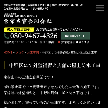
中野区にて外壁補習と店舗の屋上防水工事｜東村山市で左官工事に携わる
なら東京左官合同会社！【求人情報あり】
HOME
»
ブログ
»
施工事例
»
中野区にて外壁補習と店舗の屋上防水工事
中野区にて外壁補習と店舗の屋上防水工事
東村山市の三浦左官興業です！
撮影禁止等で中々更新出来ませんでした…最近の施工です。
某線路の外壁補習と、中野区店舗、屋上防水下地です。
初めまして、塗っているのが三浦です。よろしくお願いしま