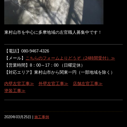
東村山市を中心に多摩地域の左官職人募集中です！
【電話】080-9467-4326
【メール】
こちらのフォームよりどうぞ（24時間受付）≫
【営業時間】8：00～17：00 （日曜定休）
【対応エリア】東村山市から関東一円（一部地域を除く）
内壁左官工事≫
外壁左官工事≫
店舗左官工事≫
塗装工事≫
2020年03月25日 |
施工事例