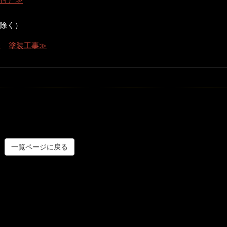
除く）
≫
塗装工事≫
一覧ページに戻る