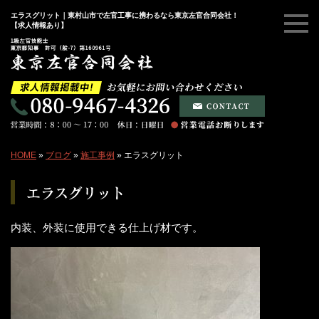
エラスグリット｜東村山市で左官工事に携わるなら東京左官合同会社！
【求人情報あり】
HOME
»
ブログ
»
施工事例
»
エラスグリット
エラスグリット
内装、外装に使用できる仕上げ材です。