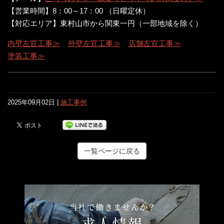
【営業時間】8：00～17：00 （日曜定休）
【対応エリア】東村山市から関東一円（一部地域を除く）
内壁左官工事≫
外壁左官工事≫
店舗左官工事≫
塗装工事≫
2025年09月02日 |
施工事例
一覧ページに戻る