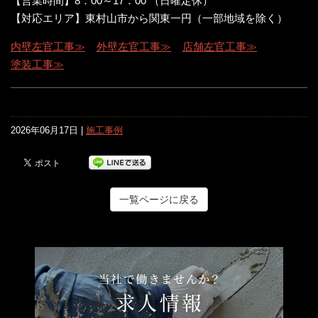
【営業時間】8：00～17：00 （日曜定休）
【対応エリア】東村山市から関東一円（一部地域を除く）
内壁左官工事≫
外壁左官工事≫
店舗左官工事≫
塗装工事≫
2026年06月17日 |
施工事例
一覧ページに戻る