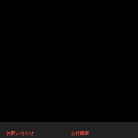
お問い合わせ
会社概要