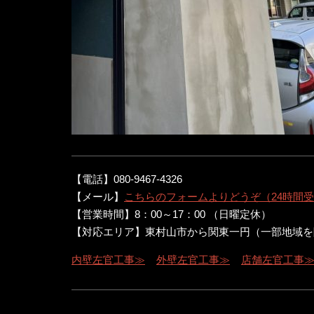
【電話】080-9467-4326
【メール】
こちらのフォームよりどうぞ（24時間
【営業時間】8：00～17：00 （日曜定休）
【対応エリア】東村山市から関東一円（一部地域を
内壁左官工事≫
外壁左官工事≫
店舗左官工事