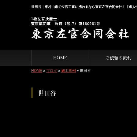
世田谷｜東村山市で左官工事に携わるなら東京左官合同会社！【求人
HOME
ご依頼の流れ
HOME
»
ブログ
»
施工事例
»
世田谷
世田谷